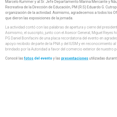
Marcelo Kummer y al Sr. Jefe Departamento Marina Mercante y Náut
Recreativa de la Dirección de Educación, PM (R.S) Eduardo G. Cutropí
organización de la actividad. Asimismo, agradecemos a todos los Of
que dieron las exposiciones de la jornada.
La actividad contó con las palabras de apertura y cierre del presidente
Asimismo, el suscripto, junto con el Asesor General, Miguel Reyes h
PG Daniel Bonifacini de una placa recordatoria del evento en agradec
apoyo recibido de parte de la PNA y del IUSM y en reconocimiento al 
brindado por la Autoridad a favor del comercio exterior de nuestro p
Conocé las
fotos
del evento
y las
presentaciones
utilizadas durant