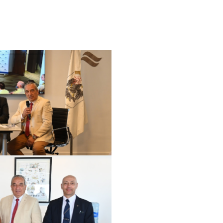
Std
Contacto
ES
EN