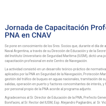
Servicios
Biblioteca D
El Centro
Jornada de Capacitación Prof
PNA en CNAV
Se pone en conocimiento de los Sres. Socios que, durante el día de a
Naval Argentina, a través de su Dirección de Educación y de la Secre
del Instituto Universitario de Seguridad Marítima (IUSM), dictó una 
capacitación profesional en este Centro de Navegación.
La actividad consistió en un desarrollo teórico-práctico de normativ
aplicados por la PNA en Seguridad de la Navegación, Protección Mar
gestión del tráfico de buques en aguas nacionales, tramitación de s
salidas, operación en puerto y factores concomitantes de interés, y 
por personal propio de la PNA acorde al programa adjunto.
Agradecemos al Sr. Director de Educación de la PNA, Prefecto Gener
Bonifacini, al Sr. Rector del IUSM, Esp. Alejandro Pagliardini, al Sr. V