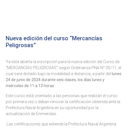
ES
EN
Nueva edición del curso “Mercancías
Peligrosas”
Ya está abierta la inscripción para la nueva edición del Curso de
“MERCANCÍAS PELIGROSAS” según Ordenanza PNA N° 05/11, el
cual será dictado bajo la modalidad a distancia, a partir del
lunes
24 de junio de 2024 durante seis clases, los días lunes y
miércoles de 11 a 13 horas.
Este curso está orientado a las personas que realizan el curso
por primera vez o deban renovar la certificación obtenida ante la
Prefectura Naval Argentina en su oportunidad por la
actualización de Enmiendas.
Las certificaciones que extiende la Prefectura Naval Argentina