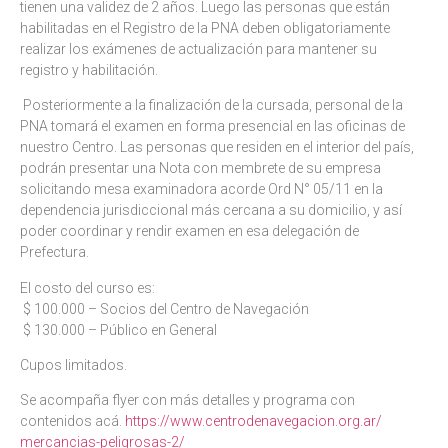
tienen una validez de 2 años. Luego las personas que están
habilitadas en el Registro de la PNA deben obligatoriamente
realizar los exámenes de actualización para mantener su
registro y habilitación.
Posteriormente a la finalización de la cursada, personal de la
PNA tomará el examen en forma presencial en las oficinas de
nuestro Centro. Las personas que residen en el interior del país,
podrán presentar una Nota con membrete de su empresa
solicitando mesa examinadora acorde Ord N° 05/11 en la
dependencia jurisdiccional más cercana a su domicilio, y así
poder coordinar y rendir examen en esa delegación de
Prefectura.
El costo del curso es:
$ 100.000 – Socios del Centro de Navegación
$ 130.000 – Público en General
Cupos limitados.
Se acompaña flyer con más detalles y programa con
contenidos acá.
https://www.
centrodenavegacion.org.ar/
mercancias-peligrosas-2/