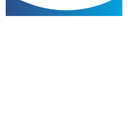
Florida 537, Piso 20, C.A.B.A, Argentina
+54 11 3220 - 1777
info@cnav.org.ar