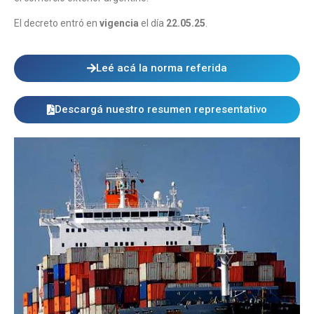
El decreto entró en
vigencia
el día
22.05.25
.
Leé acá la norma referida
Descargá nuestro resumen representativo