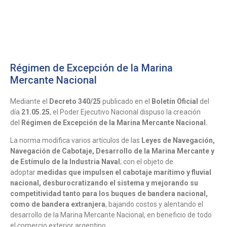
ES
EN
Régimen de Excepción de la Marina
Mercante Nacional
Mediante el
Decreto 340/25
publicado en el
Boletín Oficial
del
día
21.05.25
, el Poder Ejecutivo Nacional dispuso la creación
del
Régimen de Excepción de la Marina Mercante Nacional.
La norma modifica varios artículos de las
Leyes de Navegación,
Navegación de Cabotaje, Desarrollo de la Marina Mercante y
de Estímulo de la Industria Naval
; con el objeto de
adoptar
medidas que impulsen el cabotaje marítimo y fluvial
nacional, desburocratizando el sistema y mejorando su
competitividad tanto para los buques de bandera nacional,
como de bandera extranjera
, bajando costos y alentando el
desarrollo de la Marina Mercante Nacional, en beneficio de todo
el comercio exterior argentino.